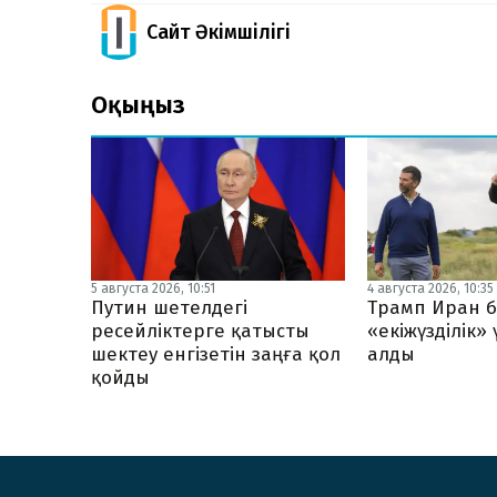
Сайт Әкімшілігі
Оқыңыз
5 августа 2026, 10:51
4 августа 2026, 10:35
Путин шетелдегі
Трамп Иран б
ресейліктерге қатысты
«екіжүзділік»
шектеу енгізетін заңға қол
алды
қойды