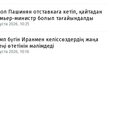
ол Пашинян отставкаға кетіп, қайтадан
мьер-министр болып тағайындалды
уста 2026, 10:25
мп бүгін Иранмен келіссөздердің жаңа
еңі өтетінін мәлімдеді
уста 2026, 10:16