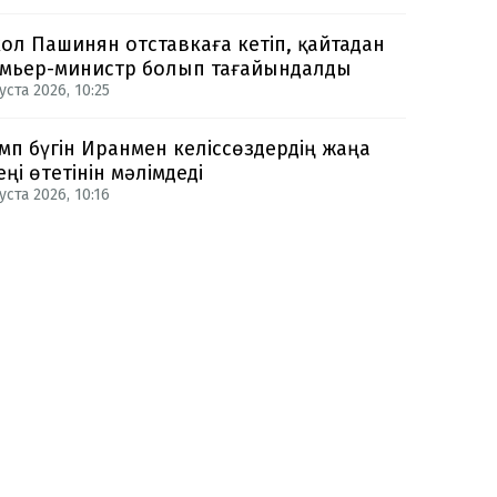
ол Пашинян отставкаға кетіп, қайтадан
мьер-министр болып тағайындалды
уста 2026, 10:25
мп бүгін Иранмен келіссөздердің жаңа
еңі өтетінін мәлімдеді
уста 2026, 10:16