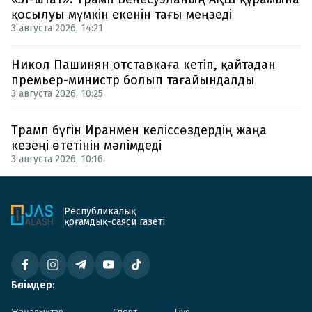
қосылуы мүмкін екенін тағы меңзеді
3 августа 2026, 14:21
Никол Пашинян отставкаға кетіп, қайтадан
премьер-министр болып тағайындалды
3 августа 2026, 10:25
Трамп бүгін Иранмен келіссөздердің жаңа
кезеңі өтетінін мәлімдеді
3 августа 2026, 10:16
Республикалық
қоғамдық-саяси газеті
Бөлімдер:
Жаңалықтар
Спорт
Live