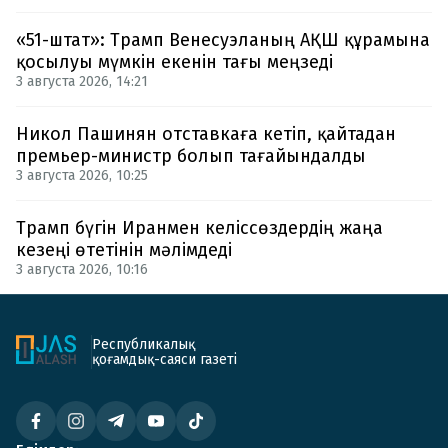
«51-штат»: Трамп Венесуэланың АҚШ құрамына
қосылуы мүмкін екенін тағы меңзеді
3 августа 2026, 14:21
Никол Пашинян отставкаға кетіп, қайтадан
премьер-министр болып тағайындалды
3 августа 2026, 10:25
Трамп бүгін Иранмен келіссөздердің жаңа
кезеңі өтетінін мәлімдеді
3 августа 2026, 10:16
Республикалық
қоғамдық-саяси газеті