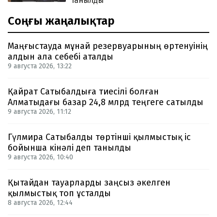
танылды
Соңғы жаңалықтар
Маңғыстауда мұнай резервуарының өртенуінің
алдын ала себебі аталды
9 августа 2026, 13:22
Қайрат Сатыбалдыға тиесілі болған
Алматыдағы базар 24,8 млрд теңгеге сатылды
9 августа 2026, 11:12
Гүлмира Сатыбалды төртінші қылмыстық іс
бойынша кінәлі деп танылды
9 августа 2026, 10:40
Қытайдан тауарларды заңсыз әкелген
қылмыстық топ ұсталды
8 августа 2026, 12:44