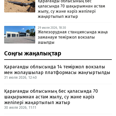
Қарағанды облысының бес
қаласында 70 шақырымнан астам
жылу, су және кәріз желілері
жаңартылып жатыр
29 июля 2026, 18:30
Железорудная станциясында жаңа
заманауи теміржол вокзалы
ашылды
Соңғы жаңалықтар
Қарағанды облысында 14 теміржол вокзалы
мен жолаушылар платформасы жаңғыртылды
31 июля 2026, 12:40
Қарағанды облысының бес қаласында 70
шақырымнан астам жылу, су және кәріз
желілері жаңартылып жатыр
30 июля 2026, 11:11