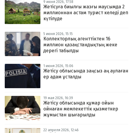
9 июня 2026, 17:58
Жетісуға биылғы жазғы маусымда 2
миллионнан астам турист келеді деп
күтілуде
5 июня 2026, 15:15
Коллекторлық агенттіктен 16
миллион қазақстандықтың жеке
дерегі табылды
1 июня 2026, 15:06
Жетісу облысында заңсыз аң аулаған
ер адам ұсталды
19 мая 2026, 16:39
Жетісу облысында құмар ойын
ойнаған мемлекеттік қызметкер
жұмыстан шығарылды
22 апреля 2026, 12:46