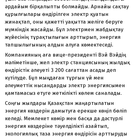
әрдайым бірқалыпты болмайды. Арнайы сақтау
құрылғылары өндірілген электр қуатын
жинақтап, оны қажетті уақытта желіге беруге
мүмкіндік жасайды. Бұл электрмен жабдықтау
жүйесінің тұрақтылығын арттырып, энергия
тапшылығының алдын алуға көмектеседі.
Компанияның аға вице-президенті Вэй Вэйдің
мәліметінше, жел электр станциясының жылдық
өндірістік әлеуеті 3 200 сағаттан асады деп
күтілуде. Бұл мыңдаған тұрғын үй мен
әлеуметтік нысандарды электр энергиясымен
қамтамасыз етуге жеткілікті көлем саналады.
Соңғы жылдары Қазақстан жаңартылатын
энергия көздерін дамытуға ерекше көңіл бөліп
келеді. Мемлекет көмір мен басқа да дәстүрлі
энергия көздеріне тәуелділікті азайтып,
экологиялық таза энергия өндірісін арттыруды