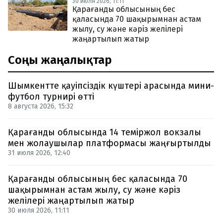
30 июля 2026, 11:11
Қарағанды облысының бес
қаласында 70 шақырымнан астам
жылу, су және кәріз желілері
жаңартылып жатыр
Соңғы жаңалықтар
Шымкентте қауіпсіздік күштері арасында мини-
футбол турнирі өтті
8 августа 2026, 15:32
Қарағанды облысында 14 теміржол вокзалы
мен жолаушылар платформасы жаңғыртылды
31 июля 2026, 12:40
Қарағанды облысының бес қаласында 70
шақырымнан астам жылу, су және кәріз
желілері жаңартылып жатыр
30 июля 2026, 11:11