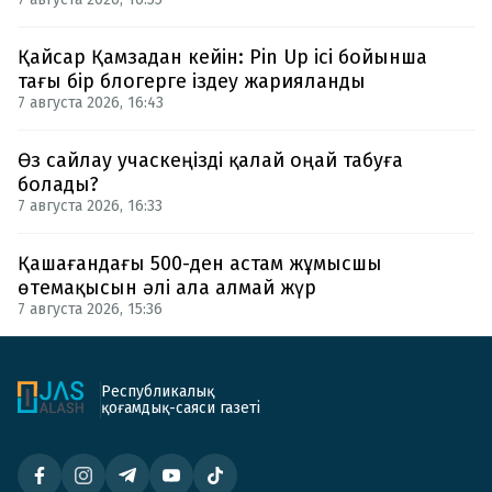
Қайсар Қамзадан кейін: Pin Up ісі бойынша
тағы бір блогерге іздеу жарияланды
7 августа 2026, 16:43
Өз сайлау учаскеңізді қалай оңай табуға
болады?
7 августа 2026, 16:33
Қашағандағы 500-ден астам жұмысшы
өтемақысын әлі ала алмай жүр
7 августа 2026, 15:36
Республикалық
қоғамдық-саяси газеті