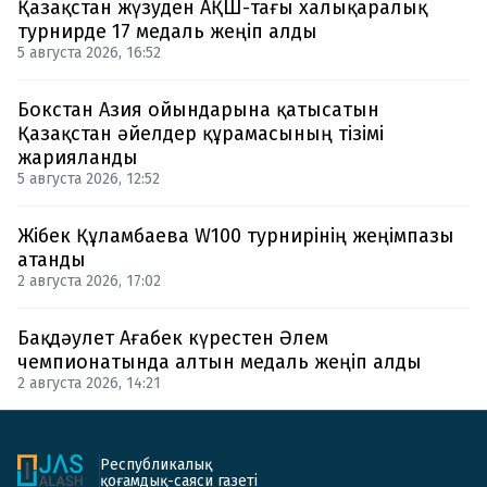
Қазақстан жүзуден АҚШ-тағы халықаралық
турнирде 17 медаль жеңіп алды
5 августа 2026, 16:52
Бокстан Азия ойындарына қатысатын
Қазақстан әйелдер құрамасының тізімі
жарияланды
5 августа 2026, 12:52
Жібек Құламбаева W100 турнирінің жеңімпазы
атанды
2 августа 2026, 17:02
Бақдәулет Ағабек күрестен Әлем
чемпионатында алтын медаль жеңіп алды
2 августа 2026, 14:21
Республикалық
қоғамдық-саяси газеті