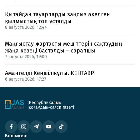
Қытайдан тауарларды заңсыз әкелген
қылмыстық топ ұсталды
8 августа 2026, 12:44
Маңғыстау жартасты мешіттерін сақтаудың
жаңа кезеңі басталды – сарапшы
7 августа 2026, 19:00
Амангелді Кеңшілікұлы. КЕНТАВР
6 августа 2026, 17:27
Республикалық
қоғамдық-саяси газеті
Бөлімдер: