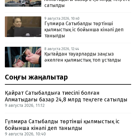
сатылды
9 августа 2026, 10:40
Гүлмира Сатыбалды төртінші
қылмыстық іс бойынша кінәлі деп
танылды
8 августа 2026, 12:44
Қытайдан тауарларды заңсыз
әкелген қылмыстық топ ұсталды
Соңғы жаңалықтар
Қайрат Сатыбалдыға тиесілі болған
Алматыдағы базар 24,8 млрд теңгеге сатылды
9 августа 2026, 11:12
Гүлмира Сатыбалды төртінші қылмыстық іс
бойынша кінәлі деп танылды
9 августа 2026, 10:40