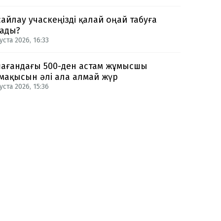
сайлау учаскеңізді қалай оңай табуға
ады?
уста 2026, 16:33
ағандағы 500-ден астам жұмысшы
мақысын әлі ала алмай жүр
уста 2026, 15:36