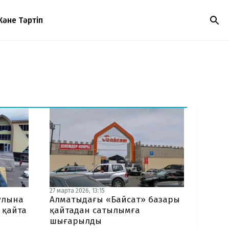
Және Тәртіп
27 марта 2026, 13:15
ұлына
Алматыдағы «Байсат» базары
 қайта
қайтадан сатылымға
шығарылды