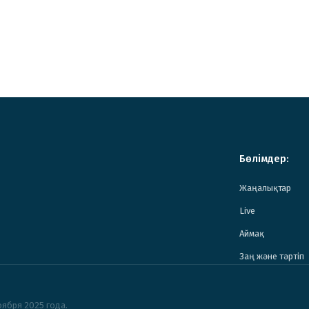
Бөлімдер:
Жаңалықтар
Live
Аймақ
Заң және тәртіп
ября 2025 года.