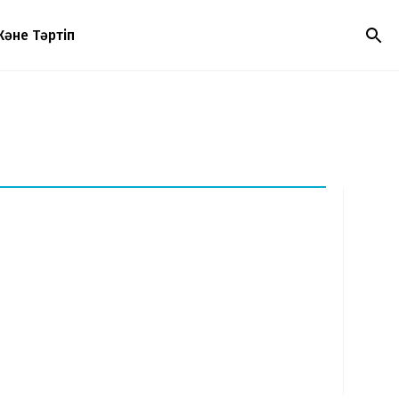
Және Тәртіп