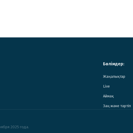
Бөлімдер:
Жаңалықтар
Live
Аймақ
Заң және тәртіп
ября 2025 года.