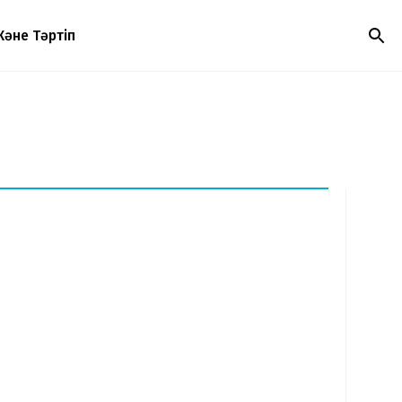
Және Тәртіп