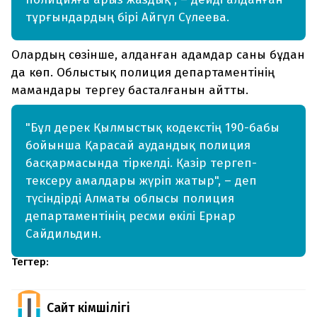
тұрғындардың бірі Айгүл Сүлеева.
Олардың сөзінше, алданған адамдар саны бұдан
да көп. Облыстық полиция департаментінің
мамандары тергеу басталғанын айтты.
"Бұл дерек Қылмыстық кодекстің 190-бабы
бойынша Қарасай аудандық полиция
басқармасында тіркелді. Қазір тергеп-
тексеру амалдары жүріп жатыр", – деп
түсіндірді Алматы облысы полиция
департаментінің ресми өкілі Ернар
Сайдильдин.
Тегтер:
Сайт Әкімшілігі