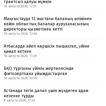
грантсыз қалуы мүмкін
10 августа 2026, 12:51
Маңғыстауда 13 жастағы баланың өлімінен
кейін облыстық балалар ауруханасының
директоры қызметінен кетті
10 августа 2026, 12:00
Атбасарда әйел көршісін пышақтап, үйіне
қамап кеткен
10 августа 2026, 11:29
БҚО тұрғыны үйінің жертөлесінде
фитозертхана ұйымдастырған
10 августа 2026, 10:50
Астанада тегін далап үшін жүздеген адам
кезекке тұрды
8 августа 2026, 17:45