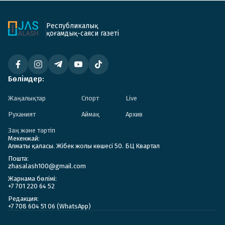
Республикалық
қоғамдық-саяси газеті
Бөлімдер:
Жаңалықтар
Спорт
Live
Руханият
Аймақ
Архив
Заң және тәртіп
Мекенжай:
Алматы қаласы. Жібек жолы көшесі 50. БЦ Квартал
Пошта:
zhasalash100@gmail.com
Жарнама бөлімі:
+7 701 220 64 52
Редакция:
+7 708 604 51 06 (WhatsApp)