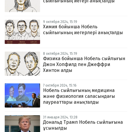
сыйлығының иегері анықталды
9 октября 2024, 15:19
Химия бойынша Нобель
сыйлығының иегерлері анықталды
8 октября 2024, 15:19
Физика бойынша Нобель сыйлығын
Джон Хопфилд пен Джеффри
Хинтон алды
7 октября 2024, 15:16
Нобель сыйлығының медицина
және физиология саласындағы
лауреаттары анықталды
31 января 2024, 13:28
Дональд Трамп Нобель сыйлығына
ұсынылды