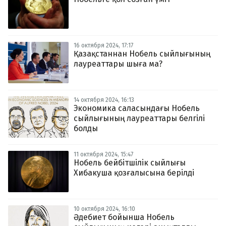
16 октября 2024, 17:17
Қазақстаннан Нобель сыйлығының
лауреаттары шыға ма?
14 октября 2024, 16:13
Экономика саласындағы Нобель
сыйлығының лауреаттары белгілі
болды
11 октября 2024, 15:47
Нобель бейбітшілік сыйлығы
Хибакуша қозғалысына берілді
10 октября 2024, 16:10
Әдебиет бойынша Нобель