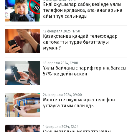
Енді оқушылар сабақ кезінде ұялы
телефон қолданса, ата-аналарына
айыппұл салынады
12 февраля 2025, 17:50
Қазақстанда қандай телефондар
автоматты түрде бұғатталуы
мүмкін?
18 апреля 2024, 12:00
Ұялы байланыс тарифтерінің бағасы
57%-ке дейін өскен
24 февраля 2024, 09:00
Мектепте оқушыларға телефон
ұстауға тиым салынды
1 февраля 2024, 12:24
Оқушылардың мектепте ұялы