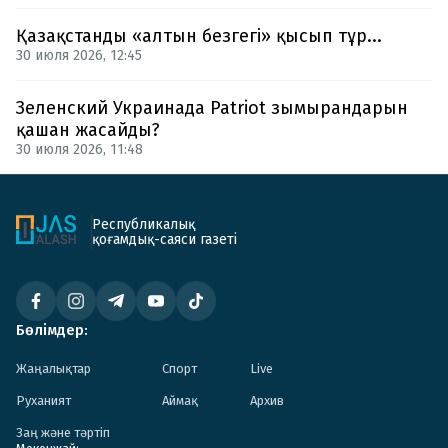
Қазақстанды «алтын безгегі» қысып тұр...
30 июля 2026, 12:45
Зеленский Украинада Patriot зымырандарын
қашан жасайды?
30 июля 2026, 11:48
Республикалық
қоғамдық-саяси газеті
Бөлімдер:
Жаңалықтар
Спорт
Live
Руханият
Аймақ
Архив
Заң және тәртіп