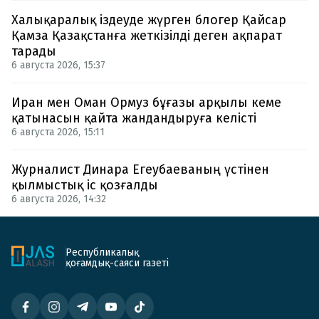
Халықаралық іздеуде жүрген блогер Қайсар
Қамза Қазақстанға жеткізілді деген ақпарат
тарады
6 августа 2026, 15:37
Иран мен Оман Ормуз бұғазы арқылы кеме
қатынасын қайта жандандыруға келісті
6 августа 2026, 15:11
Журналист Динара Егеубаеваның үстінен
қылмыстық іс қозғалды
6 августа 2026, 14:32
Республикалық
қоғамдық-саяси газеті