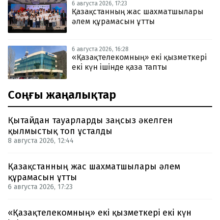
6 августа 2026, 17:23
Қазақстанның жас шахматшылары
әлем құрамасын ұтты
6 августа 2026, 16:28
«Қазақтелекомның» екі қызметкері
екі күн ішінде қаза тапты
Соңғы жаңалықтар
Қытайдан тауарларды заңсыз әкелген
қылмыстық топ ұсталды
8 августа 2026, 12:44
Қазақстанның жас шахматшылары әлем
құрамасын ұтты
6 августа 2026, 17:23
«Қазақтелекомның» екі қызметкері екі күн