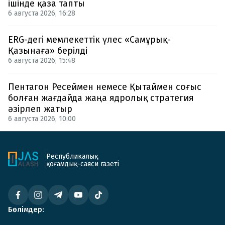
ішінде қаза тапты
6 августа 2026, 16:28
ERG-дегі мемлекеттік үлес «Самұрық-
Қазынаға» берілді
6 августа 2026, 15:48
Пентагон Ресеймен немесе Қытаймен соғыс
болған жағдайда жаңа ядролық стратегия
әзірлеп жатыр
6 августа 2026, 10:00
Республикалық
қоғамдық-саяси газеті
Бөлімдер: