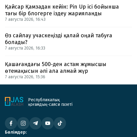
Қайсар Қамзадан кейін: Pin Up ісі бойынша
тағы бір блогерге іздеу жарияланды
7 августа 2026, 16:43
Өз сайлау учаскеңізді қалай оңай табуға
болады?
7 августа 2026, 16:33
Қашағандағы 500-ден астам жұмысшы
өтемақысын әлі ала алмай жүр
7 августа 2026, 15:36
Республикалық
қоғамдық-саяси газеті
Бөлімдер: