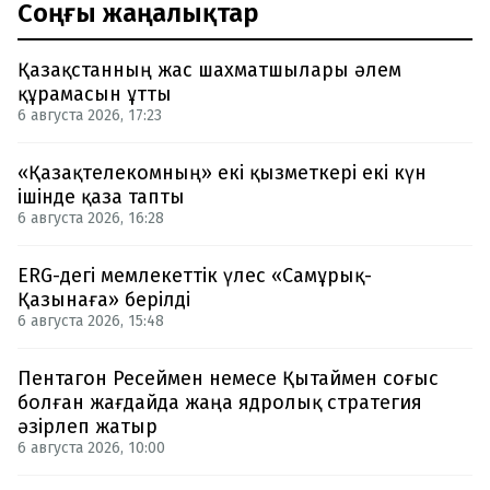
Соңғы жаңалықтар
Қазақстанның жас шахматшылары әлем
құрамасын ұтты
6 августа 2026, 17:23
«Қазақтелекомның» екі қызметкері екі күн
ішінде қаза тапты
6 августа 2026, 16:28
ERG-дегі мемлекеттік үлес «Самұрық-
Қазынаға» берілді
6 августа 2026, 15:48
Пентагон Ресеймен немесе Қытаймен соғыс
болған жағдайда жаңа ядролық стратегия
әзірлеп жатыр
6 августа 2026, 10:00