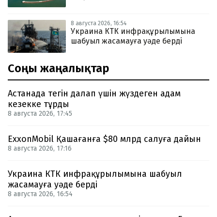
8 августа 2026, 16:54
Украина КТК инфрақұрылымына
шабуыл жасамауға уәде берді
Соңғы жаңалықтар
Астанада тегін далап үшін жүздеген адам
кезекке тұрды
8 августа 2026, 17:45
ExxonMobil Қашағанға $80 млрд салуға дайын
8 августа 2026, 17:16
Украина КТК инфрақұрылымына шабуыл
жасамауға уәде берді
8 августа 2026, 16:54