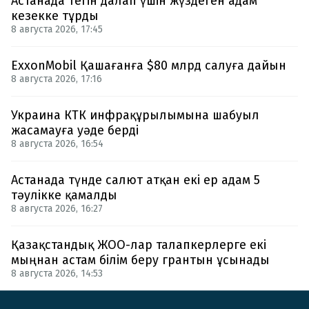
Астанада тегін далап үшін жүздеген адам
кезекке тұрды
8 августа 2026, 17:45
ExxonMobil Қашағанға $80 млрд салуға дайын
8 августа 2026, 17:16
Украина КТК инфрақұрылымына шабуыл
жасамауға уәде берді
8 августа 2026, 16:54
Астанада түнде салют атқан екі ер адам 5
тәулікке қамалды
8 августа 2026, 16:27
Қазақстандық ЖОО-лар талапкерлерге екі
мыңнан астам білім беру грантын ұсынады
8 августа 2026, 14:53