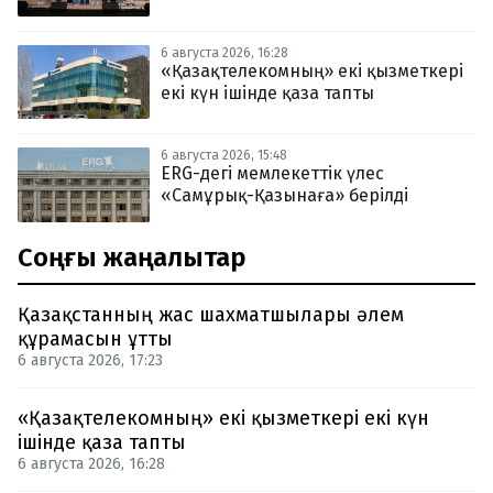
6 августа 2026, 16:28
«Қазақтелекомның» екі қызметкері
екі күн ішінде қаза тапты
6 августа 2026, 15:48
ERG-дегі мемлекеттік үлес
«Самұрық-Қазынаға» берілді
Соңғы жаңалықтар
Қазақстанның жас шахматшылары әлем
құрамасын ұтты
6 августа 2026, 17:23
«Қазақтелекомның» екі қызметкері екі күн
ішінде қаза тапты
6 августа 2026, 16:28