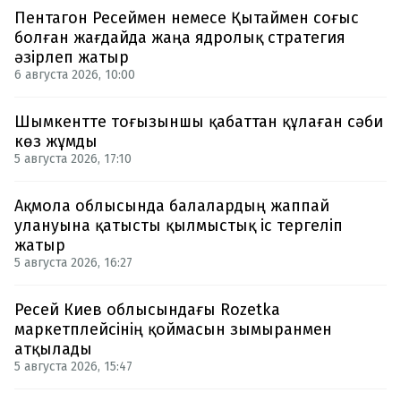
Пентагон Ресеймен немесе Қытаймен соғыс
болған жағдайда жаңа ядролық стратегия
әзірлеп жатыр
6 августа 2026, 10:00
Шымкентте тоғызыншы қабаттан құлаған сәби
көз жұмды
5 августа 2026, 17:10
Ақмола облысында балалардың жаппай
улануына қатысты қылмыстық іс тергеліп
жатыр
5 августа 2026, 16:27
Ресей Киев облысындағы Rozetka
маркетплейсінің қоймасын зымыранмен
атқылады
5 августа 2026, 15:47