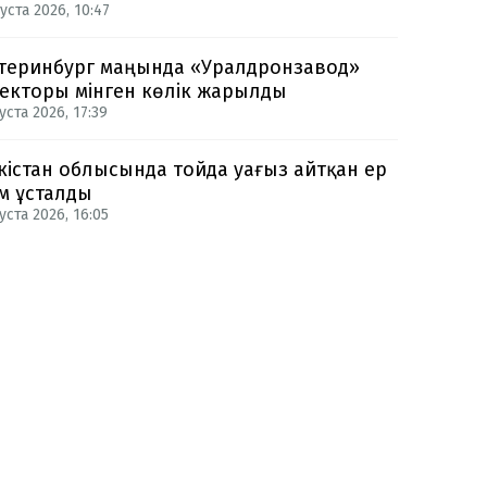
уста 2026, 10:47
теринбург маңында «Уралдронзавод»
екторы мінген көлік жарылды
уста 2026, 17:39
кістан облысында тойда уағыз айтқан ер
м ұсталды
уста 2026, 16:05