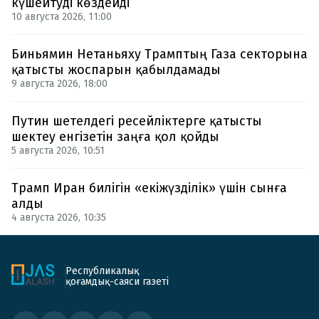
күшейтуді көздейді
10 августа 2026, 11:00
Биньямин Нетаньяху Трамптың Газа секторына
қатысты жоспарын қабылдамады
9 августа 2026, 18:00
Путин шетелдегі ресейліктерге қатысты
шектеу енгізетін заңға қол қойды
5 августа 2026, 10:51
Трамп Иран билігін «екіжүзділік» үшін сынға
алды
4 августа 2026, 10:35
Республикалық
қоғамдық-саяси газеті