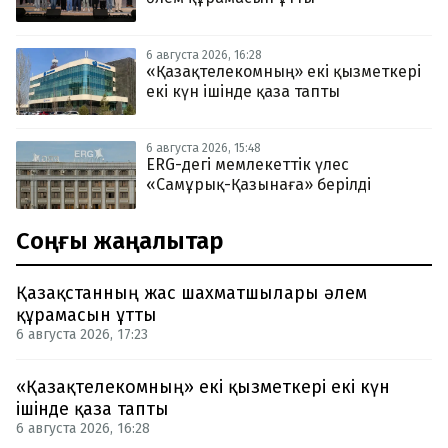
6 августа 2026, 16:28
«Қазақтелекомның» екі қызметкері
екі күн ішінде қаза тапты
6 августа 2026, 15:48
ERG-дегі мемлекеттік үлес
«Самұрық-Қазынаға» берілді
Соңғы жаңалықтар
Қазақстанның жас шахматшылары әлем
құрамасын ұтты
6 августа 2026, 17:23
«Қазақтелекомның» екі қызметкері екі күн
ішінде қаза тапты
6 августа 2026, 16:28