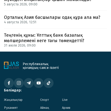
5 августа 2026, 09:00
Орталық Азия басшылары одақ құра ала ма?
4 августа 2026, 12:51
Теңгенің құны: Ұлттық банк базалық
мөлшерлемені неге тағы төмендетті?
31 июля 2026, 09:00
Республикалық
қоғамдық-саяси газеті
Бөлімдер:
Жаңалықтар
Спорт
Live
Руханият
Аймақ
Архив