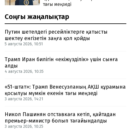
тағы меңзеді
Соңғы жаңалықтар
Путин шетелдегі ресейліктерге қатысты
шектеу енгізетін заңға қол қойды
5 августа 2026, 10:51
Трамп Иран билігін «екіжүзділік» үшін сынға
алды
4 августа 2026, 10:35
«51-штат»: Трамп Венесуэланың АҚШ құрамына
қосылуы мүмкін екенін тағы меңзеді
3 августа 2026, 14:21
Никол Пашинян отставкаға кетіп, қайтадан
премьер-министр болып тағайындалды
3 августа 2026, 10:25