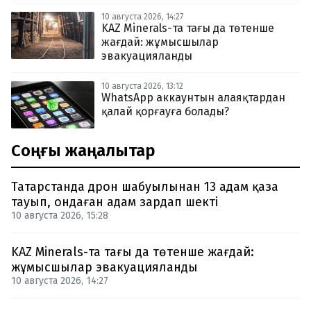
10 августа 2026, 14:27
KAZ Minerals-та тағы да төтенше
жағдай: жұмысшылар
эвакуацияланды
10 августа 2026, 13:12
WhatsApp аккаунтын алаяқтардан
қалай қорғауға болады?
Соңғы жаңалықтар
Татарстанда дрон шабуылынан 13 адам қаза
тауып, ондаған адам зардап шекті
10 августа 2026, 15:28
KAZ Minerals-та тағы да төтенше жағдай:
жұмысшылар эвакуацияланды
10 августа 2026, 14:27