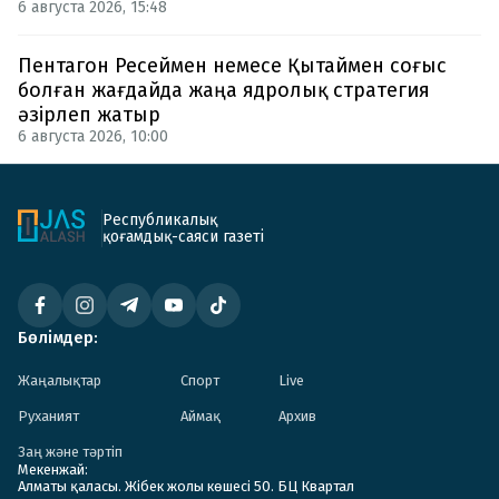
6 августа 2026, 15:48
Пентагон Ресеймен немесе Қытаймен соғыс
болған жағдайда жаңа ядролық стратегия
әзірлеп жатыр
6 августа 2026, 10:00
Республикалық
қоғамдық-саяси газеті
Бөлімдер:
Жаңалықтар
Спорт
Live
Руханият
Аймақ
Архив
Заң және тәртіп
Мекенжай:
Алматы қаласы. Жібек жолы көшесі 50. БЦ Квартал