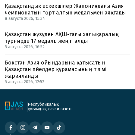
Қазақстандық ескекшілер Жапониядағы Азия
чемпионатын төрт алтын медальмен аяқтады
8 августа 2026, 15:34
Қазақстан жүзуден АҚШ-тағы халықаралық
турнирде 17 медаль жеңіп алды
5 августа 2026, 16:52
Бокстан Азия ойындарына қатысатын
Қазақстан әйелдер құрамасының тізімі
жарияланды
5 августа 2026, 12:52
Республикалық
қоғамдық-саяси газеті