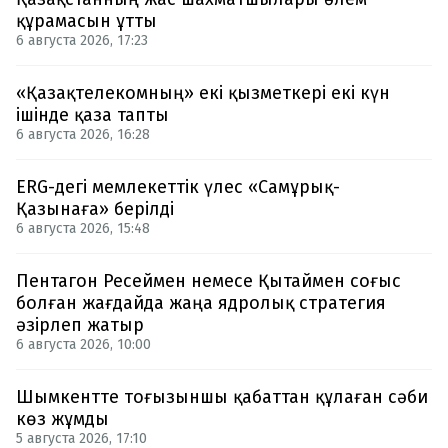
құрамасын ұтты
6 августа 2026, 17:23
«Қазақтелекомның» екі қызметкері екі күн
ішінде қаза тапты
6 августа 2026, 16:28
ERG-дегі мемлекеттік үлес «Самұрық-
Қазынаға» берілді
6 августа 2026, 15:48
Пентагон Ресеймен немесе Қытаймен соғыс
болған жағдайда жаңа ядролық стратегия
әзірлеп жатыр
6 августа 2026, 10:00
Шымкентте тоғызыншы қабаттан құлаған сәби
көз жұмды
5 августа 2026, 17:10