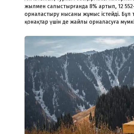
жылмен салыстырғанда 8% артып, 12 552-
орналастыру нысаны жұмыс істейді. Бұл 
қонақтар үшін де жайлы орналасуға мүмкі