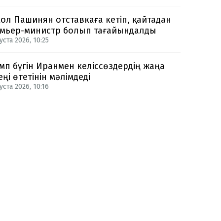
ол Пашинян отставкаға кетіп, қайтадан
мьер-министр болып тағайындалды
уста 2026, 10:25
мп бүгін Иранмен келіссөздердің жаңа
еңі өтетінін мәлімдеді
уста 2026, 10:16