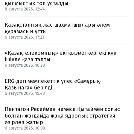
қылмыстық топ ұсталды
8 августа 2026, 12:44
Қазақстанның жас шахматшылары әлем
құрамасын ұтты
6 августа 2026, 17:23
«Қазақтелекомның» екі қызметкері екі күн
ішінде қаза тапты
6 августа 2026, 16:28
ERG-дегі мемлекеттік үлес «Самұрық-
Қазынаға» берілді
6 августа 2026, 15:48
Пентагон Ресеймен немесе Қытаймен соғыс
болған жағдайда жаңа ядролық стратегия
әзірлеп жатыр
6 августа 2026, 10:00