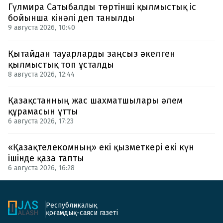
Гүлмира Сатыбалды төртінші қылмыстық іс
бойынша кінәлі деп танылды
9 августа 2026, 10:40
Қытайдан тауарларды заңсыз әкелген
қылмыстық топ ұсталды
8 августа 2026, 12:44
Қазақстанның жас шахматшылары әлем
құрамасын ұтты
6 августа 2026, 17:23
«Қазақтелекомның» екі қызметкері екі күн
ішінде қаза тапты
6 августа 2026, 16:28
Республикалық
қоғамдық-саяси газеті