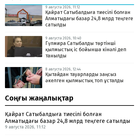
9 августа 2026, 11:12
Қайрат Сатыбалдыға тиесілі болған
Алматыдағы базар 24,8 млрд теңгеге
сатылды
9 августа 2026, 10:40
Гүлмира Сатыбалды төртінші
қылмыстық іс бойынша кінәлі деп
танылды
8 августа 2026, 12:44
Қытайдан тауарларды заңсыз
әкелген қылмыстық топ ұсталды
Соңғы жаңалықтар
Қайрат Сатыбалдыға тиесілі болған
Алматыдағы базар 24,8 млрд теңгеге сатылды
9 августа 2026, 11:12