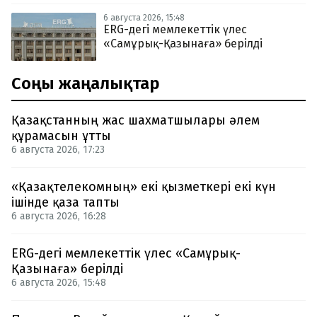
6 августа 2026, 15:48
ERG-дегі мемлекеттік үлес
«Самұрық-Қазынаға» берілді
Соңғы жаңалықтар
Қазақстанның жас шахматшылары әлем
құрамасын ұтты
6 августа 2026, 17:23
«Қазақтелекомның» екі қызметкері екі күн
ішінде қаза тапты
6 августа 2026, 16:28
ERG-дегі мемлекеттік үлес «Самұрық-
Қазынаға» берілді
6 августа 2026, 15:48