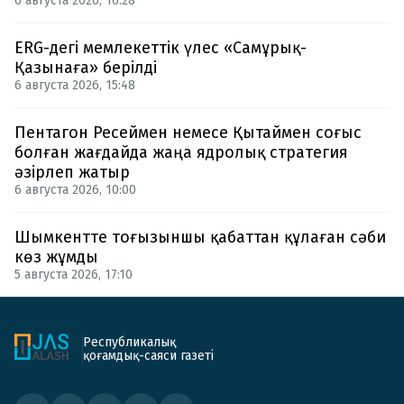
6 августа 2026, 16:28
ERG-дегі мемлекеттік үлес «Самұрық-
Қазынаға» берілді
6 августа 2026, 15:48
Пентагон Ресеймен немесе Қытаймен соғыс
болған жағдайда жаңа ядролық стратегия
әзірлеп жатыр
6 августа 2026, 10:00
Шымкентте тоғызыншы қабаттан құлаған сәби
көз жұмды
5 августа 2026, 17:10
Республикалық
қоғамдық-саяси газеті