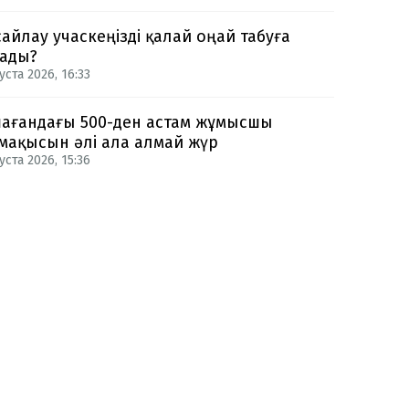
сайлау учаскеңізді қалай оңай табуға
ады?
уста 2026, 16:33
ағандағы 500-ден астам жұмысшы
мақысын әлі ала алмай жүр
уста 2026, 15:36