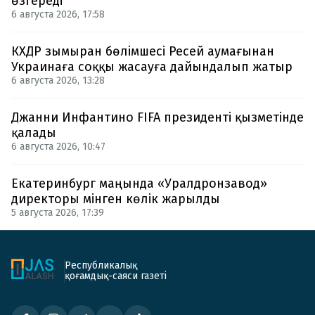
өзгереді
6 августа 2026, 17:58
КХДР зымыран бөлімшесі Ресей аумағынан
Украинаға соққы жасауға дайындалып жатыр
6 августа 2026, 13:28
Джанни Инфантино FIFA президенті қызметінде
қалады
6 августа 2026, 10:47
Екатеринбург маңында «Уралдронзавод»
директоры мінген көлік жарылды
5 августа 2026, 17:39
Республикалық
қоғамдық-саяси газеті