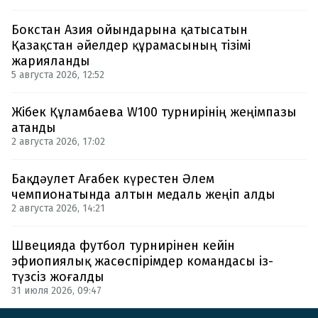
Бокстан Азия ойындарына қатысатын
Қазақстан әйелдер құрамасының тізімі
жарияланды
5 августа 2026, 12:52
Жібек Құламбаева W100 турнирінің жеңімпазы
атанды
2 августа 2026, 17:02
Бақдәулет Ағабек күрестен Әлем
чемпионатында алтын медаль жеңіп алды
2 августа 2026, 14:21
Швецияда футбол турнирінен кейін
эфиопиялық жасөспірімдер командасы із-
түзсіз жоғалды
31 июля 2026, 09:47