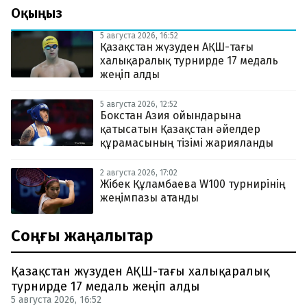
Оқыңыз
5 августа 2026, 16:52
Қазақстан жүзуден АҚШ-тағы
халықаралық турнирде 17 медаль
жеңіп алды
5 августа 2026, 12:52
Бокстан Азия ойындарына
қатысатын Қазақстан әйелдер
құрамасының тізімі жарияланды
2 августа 2026, 17:02
Жібек Құламбаева W100 турнирінің
жеңімпазы атанды
Соңғы жаңалықтар
Қазақстан жүзуден АҚШ-тағы халықаралық
турнирде 17 медаль жеңіп алды
5 августа 2026, 16:52