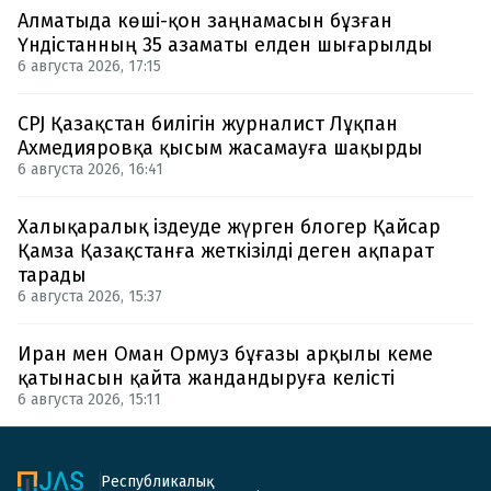
Алматыда көші-қон заңнамасын бұзған
Үндістанның 35 азаматы елден шығарылды
6 августа 2026, 17:15
CPJ Қазақстан билігін журналист Лұқпан
Ахмедияровқа қысым жасамауға шақырды
6 августа 2026, 16:41
Халықаралық іздеуде жүрген блогер Қайсар
Қамза Қазақстанға жеткізілді деген ақпарат
тарады
6 августа 2026, 15:37
Иран мен Оман Ормуз бұғазы арқылы кеме
қатынасын қайта жандандыруға келісті
6 августа 2026, 15:11
Республикалық