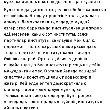
құжатқа айналып кетті» деген пікірін күшейтті.
Бұл сенім дағдарысының түпкі себебі – халықтың
өзі шешім қабылдау процесіне толық араласа
алмауы. Демократиялық елдерде мұндай
өзгерістер барысында институализация жүрер
еді. Мәселен, құқық-сот институты, саяси
партиялар институты, сайлаушы мен билік,
парламент пен атқарушы билік арасындағы
теңдікті реттейтін институт қалыптасады.
Өкінішке қарай, Орталық Азия елдерінің
ешқайсында да бұл институттар соңына дейін
мақұлданған емес. Орталық Азияда осындай
сипаттағы конституциялық процесс жүріп
жатыр. Кей елде ептеп демократиялық
стандарттарға жақындауы мүмкін, ал
Түркіменстан сияқты елдерде бұл процесс
«феодалды-электоралды» жүйенің институтына
айналып кеткен.