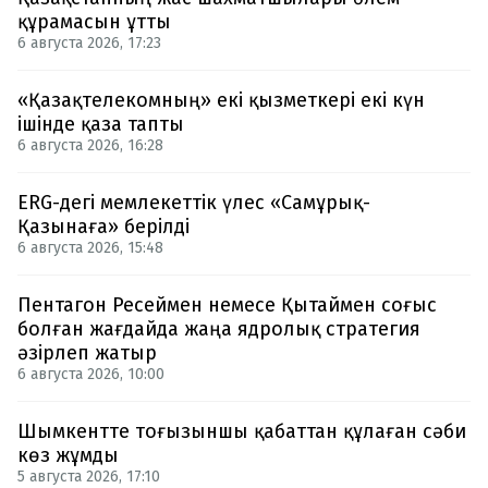
құрамасын ұтты
6 августа 2026, 17:23
«Қазақтелекомның» екі қызметкері екі күн
ішінде қаза тапты
6 августа 2026, 16:28
ERG-дегі мемлекеттік үлес «Самұрық-
Қазынаға» берілді
6 августа 2026, 15:48
Пентагон Ресеймен немесе Қытаймен соғыс
болған жағдайда жаңа ядролық стратегия
әзірлеп жатыр
6 августа 2026, 10:00
Шымкентте тоғызыншы қабаттан құлаған сәби
көз жұмды
5 августа 2026, 17:10