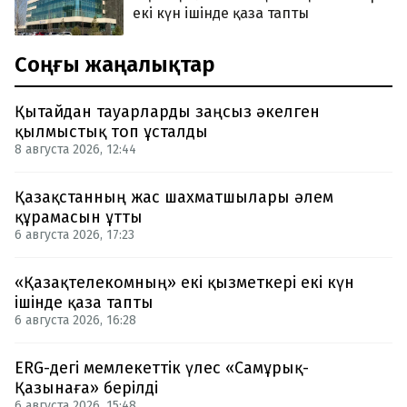
екі күн ішінде қаза тапты
Соңғы жаңалықтар
Қытайдан тауарларды заңсыз әкелген
қылмыстық топ ұсталды
8 августа 2026, 12:44
Қазақстанның жас шахматшылары әлем
құрамасын ұтты
6 августа 2026, 17:23
«Қазақтелекомның» екі қызметкері екі күн
ішінде қаза тапты
6 августа 2026, 16:28
ERG-дегі мемлекеттік үлес «Самұрық-
Қазынаға» берілді
6 августа 2026, 15:48