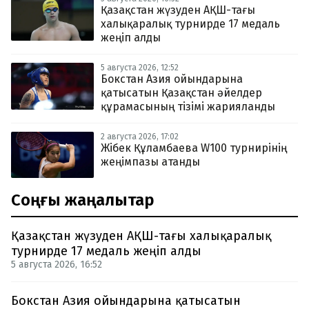
Қазақстан жүзуден АҚШ-тағы
халықаралық турнирде 17 медаль
жеңіп алды
5 августа 2026, 12:52
Бокстан Азия ойындарына
қатысатын Қазақстан әйелдер
құрамасының тізімі жарияланды
2 августа 2026, 17:02
Жібек Құламбаева W100 турнирінің
жеңімпазы атанды
Соңғы жаңалықтар
Қазақстан жүзуден АҚШ-тағы халықаралық
турнирде 17 медаль жеңіп алды
5 августа 2026, 16:52
Бокстан Азия ойындарына қатысатын