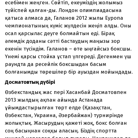
есебімен жеңген. Сөйтіп, екеуміздің жолымыз
түйіспей қалған-ды. Лондон олимпиадасына
қатыса алмаса да, Галанов 2012 жылы Еуропа
чемпионатының күміс жүлдесін жеңіп алды. Оны
осал қарсылас деуге болмайтын еді. Бірақ
әлемдік доданы сәтті бастаудың маңызы зор
екенін түсіндім. Галанов – өте ыңғайсыз боксшы.
Үнемі қарсы стойка ұстап үлгереді. Дегенмен үш
раундта да ресейлік боксшыдан басым
болғанымды төрешілер бір ауыздан мойындады.
Досматовтың дүбірі
Өзбекстандық жас пері Хасанбай Досматовпен
2013 жылдың ақпан айында Астанада
ұйымдастырылған төрт елде (Қазақстан,
Өзбекстан, Украина, Әзербайжан) турнирінде
жолықтық. Жасырудың қажеті жоқ, бокс болған
соң басыңнан соққы аласың. Біздің спортта